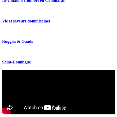
Île Catalina Comfort en Catamaran
Vie et saveurs dominicaines
Buggies & Quads
Saint-Domingue