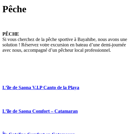
Pêche
PÊCHE
Si vous cherchez de la pêche sportive à Bayahibe, nous avons une
solution ! Réservez votre excursion en bateau d’une demi-journée
avec nous, accompagné d’un pêcheur local professionnel.
L’île de Saona V.I.P Canto de la Playa
L’île de Saona Comfort – Catamaran