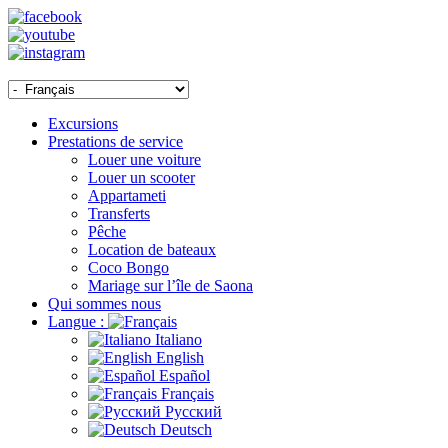
Excursions
Prestations de service
Louer une voiture
Louer un scooter
Appartameti
Transferts
Pêche
Location de bateaux
Coco Bongo
Mariage sur l’île de Saona
Qui sommes nous
Langue :
Italiano
English
Español
Français
Русский
Deutsch