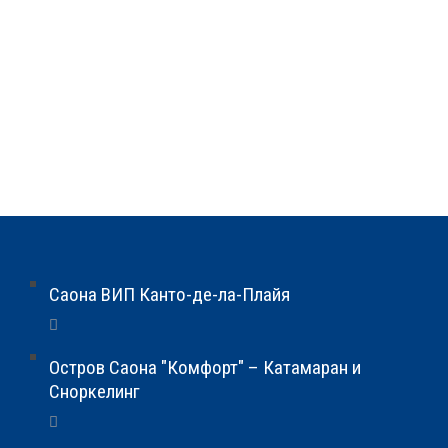
Саона ВИП Канто-де-ла-Плайя
Остров Саона "Комфорт" – Катамаран и
Сноркелинг