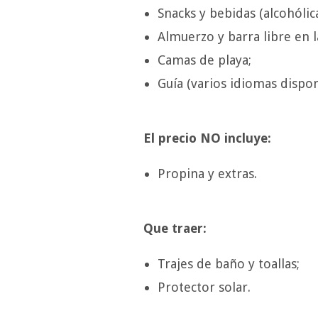
Snacks y bebidas (alcohólic
Almuerzo y barra libre en l
Camas de playa;
Guía (varios idiomas dispon
El precio NO incluye:
Propina y extras.
Que traer:
Trajes de baño y toallas;
Protector solar.