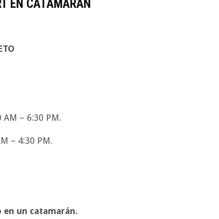
RT EN CATAMARÁN
ETO
0 AM – 6:30 PM.
AM – 4:30 PM.
o en un catamarán.