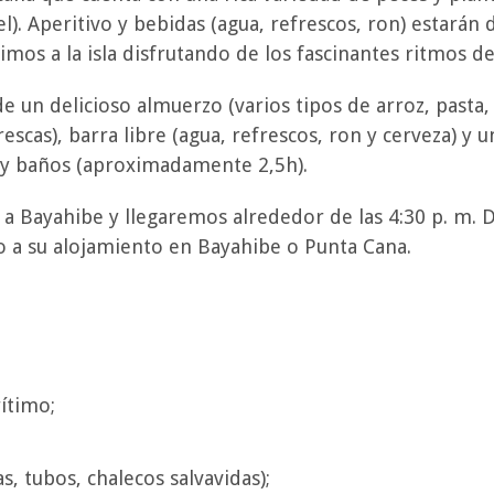
). Aperitivo y bebidas (agua, refrescos, ron) estarán 
mos a la isla disfrutando de los fascinantes ritmos de
 un delicioso almuerzo (varios tipos de arroz, pasta, p
rescas), barra libre (agua, refrescos, ron y cerveza) 
 y baños (aproximadamente 2,5h).
 a Bayahibe y llegaremos alrededor de las 4:30 p. m. D
o a su alojamiento en Bayahibe o Punta Cana.
ítimo;
, tubos, chalecos salvavidas);