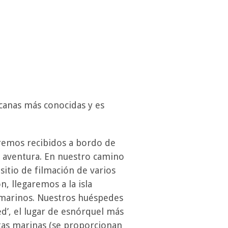
nicanas más conocidas y es
remos recibidos a bordo de
 aventura. En nuestro camino
sitio de filmación de varios
n, llegaremos a la isla
ubmarinos. Nuestros huéspedes
ed’, el lugar de esnórquel más
tas marinas (se proporcionan