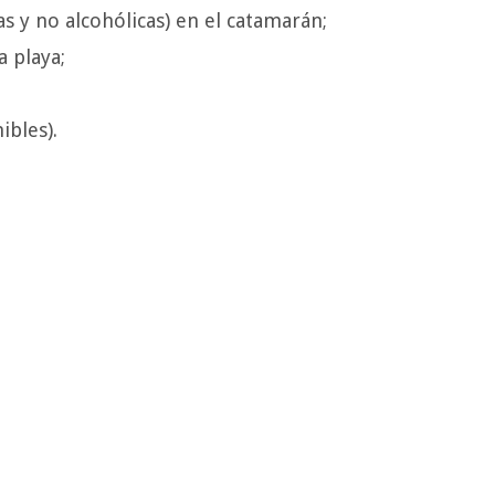
as y no alcohólicas) en el catamarán;
a playa;
ibles).