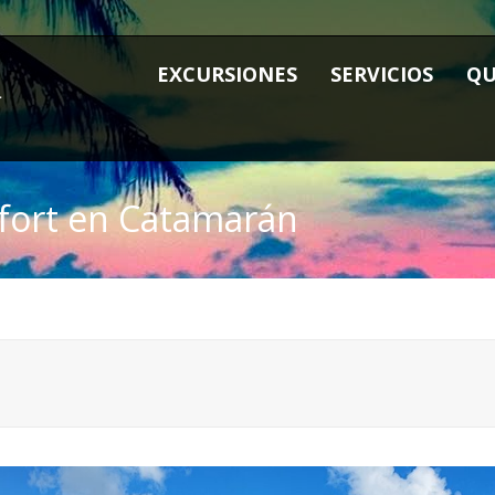
EXCURSIONES
SERVICIOS
QU
nfort en Catamarán