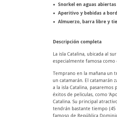
Snorkel en aguas abiertas d
Aperitivo y bebidas a bor
Almuerzo, barra libre y ti
Descripción completa
La isla Catalina, ubicada al s
especialmente famosa como el 
Temprano en la mañana un tra
un catamarán. El catamarán z
a la isla Catalina, pasaremos
éxitos de peliculas, como ‘Apo
Catalina. Su principal atract
tendrán bastante tiempo (45 m
famoso de República Dominica