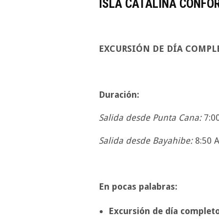
ISLA CATALINA CONFO
EXCURSIÓN DE DÍA COMPL
Duración:
Salida desde Punta Cana:
7:0
Salida desde Bayahibe:
8:50 
En pocas palabras:
Excursión de día complet