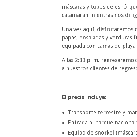
máscaras y tubos de esnórquel
catamarán mientras nos dirigi
Una vez aquí, disfrutaremos de
papas, ensaladas y verduras f
equipada con camas de playa
A las 2:30 p. m. regresaremos
a nuestros clientes de regres
El precio incluye:
Transporte terrestre y mar
Entrada al parque nacional;
Equipo de snorkel (máscaras