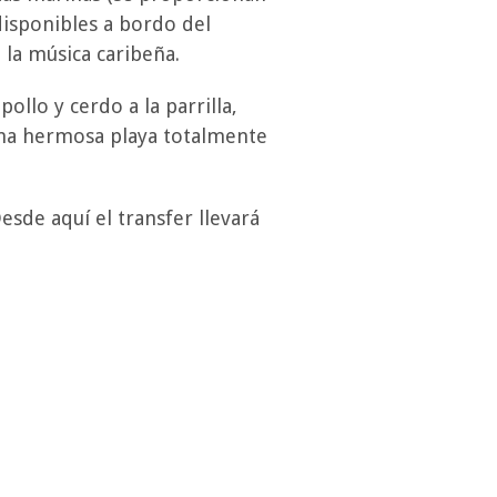
disponibles a bordo del
 la música caribeña.
ollo y cerdo a la parrilla,
y una hermosa playa totalmente
esde aquí el transfer llevará