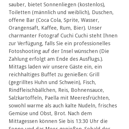
sauber, bietet Sonnenliegen (kostenlos),
Toiletten (männlich und weiblich), Duschen,
offene Bar (Coca Cola, Sprite, Wasser,
Orangensaft, Kaffee, Rum, Bier). Unser
charmanter Fotograf Cuchi Cuchi steht Ihnen
zur Verfügung, falls Sie ein professionelles
Fotoshooting auf der Insel wünschen (Die
Zahlung erfolgt am Ende des Ausflugs.).
Mittags laden wir unsere Gäste ein, ein
reichhaltiges Buffet zu genießen: Grill
(gegrilltes Huhn und Schwein), Fisch,
Rindfleischbällchen, Reis, Bohnensauce,
Salzkartoffeln, Paella mit Meeresfrüchten,
sowohl warme als auch kalte Nudeln, frisches
Gemüse und Obst, Brot. Nach dem
Mittagessen können Sie bis 13:30 Uhr die
Sonne und das Meer genießen. Sobald der