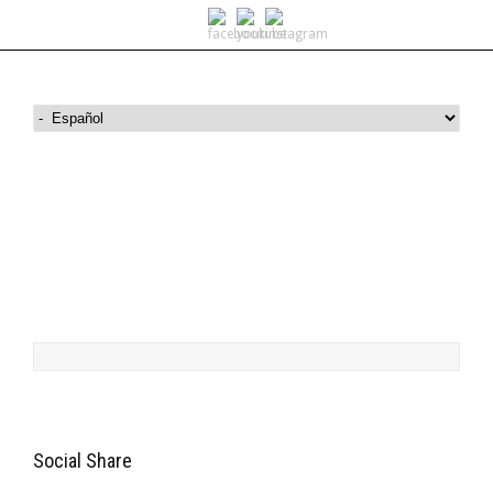
Rent a Scooter
Social Share