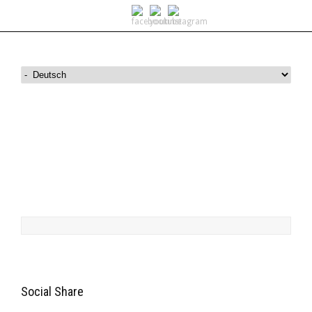
Rent a Scooter
Social Share